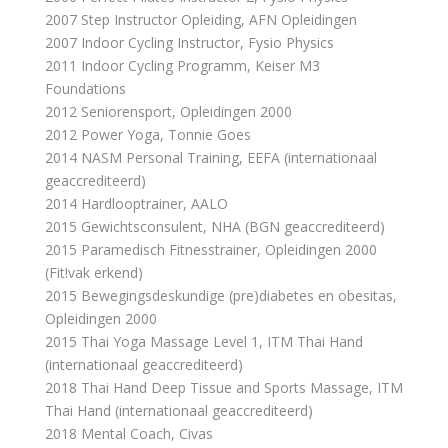
2007 Step Instructor Opleiding, AFN Opleidingen
2007 Indoor Cycling Instructor, Fysio Physics
2011 Indoor Cycling Programm, Keiser M3
Foundations
2012 Seniorensport, Opleidingen 2000
2012 Power Yoga, Tonnie Goes
2014 NASM Personal Training, EEFA (internationaal
geaccrediteerd)
2014 Hardlooptrainer, AALO
2015 Gewichtsconsulent, NHA (BGN geaccrediteerd)
2015 Paramedisch Fitnesstrainer, Opleidingen 2000
(Fit!vak erkend)
2015 Bewegingsdeskundige (pre)diabetes en obesitas,
Opleidingen 2000
2015 Thai Yoga Massage Level 1, ITM Thai Hand
(internationaal geaccrediteerd)
2018 Thai Hand Deep Tissue and Sports Massage, ITM
Thai Hand (internationaal geaccrediteerd)
2018 Mental Coach, Civas