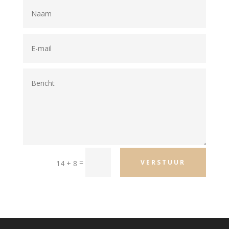
=
VERSTUUR
14 + 8