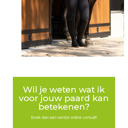
Wil je weten wat ik
voor jouw paard kan
betekenen?
Boek dan een eerste online consult!