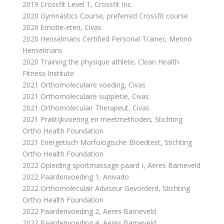
2019 Crossfit Level 1, Crossfit Inc.
2020 Gymnastics Course, preferred Crossfit course
2020 Emotie-eten, Civas
2020 Henselmans Certified Personal Trainer, Menno
Henselmans
2020 Training the physique athlete, Clean Health
Fitness Institute
2021 Orthomoleculaire voeding, Civas
2021 Orthomoleculaire suppletie, Civas
2021 Orthomoleculair Therapeut, Civas
2021 Praktijkvoering en meetmethoden, Stichting
Ortho Health Foundation
2021 Energetisch Morfologische Bloedtest, Stichting
Ortho Health Foundation
2022 Opleiding sportmassage paard I, Aeres Barneveld
2022 Paardenvoeding 1, Anivado
2022 Orthomoleculair Adviseur Gevorderd, Stichting
Ortho Health Foundation
2022 Paardenvoeding 2, Aeres Barneveld
2022 Paardenvoeding 4, Aeres Barneveld