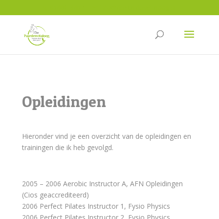
0644810467
info@depaardenvitaloog.nl
Opleidingen
Hieronder vind je een overzicht van de opleidingen en
trainingen die ik heb gevolgd.
2005 – 2006 Aerobic Instructor A, AFN Opleidingen
(Cios geaccrediteerd)
2006 Perfect Pilates Instructor 1, Fysio Physics
2006 Perfect Pilates Instructor 2, Fysio Physics